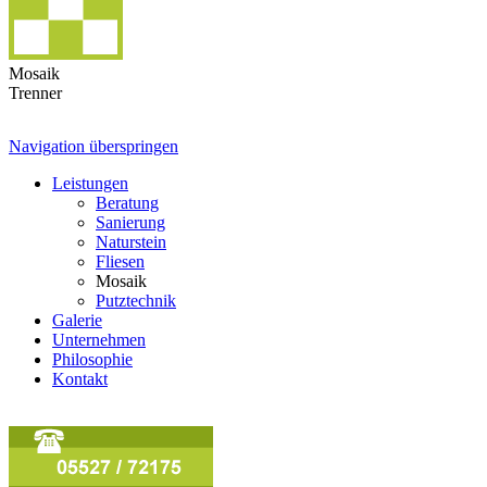
Mosaik
Trenner
Navigation überspringen
Leistungen
Beratung
Sanierung
Naturstein
Fliesen
Mosaik
Putztechnik
Galerie
Unternehmen
Philosophie
Kontakt