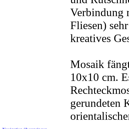
Verbindung 
Fliesen) seh
kreatives Ge
Mosaik fängt
10x10 cm. E
Rechteckmos
gerundeten 
orientalisch