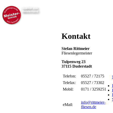
Kontakt
Stefan Rittmeier
Fliesenlegermeister
Tulpenweg 23
37115 Duderstadt
Telefon:
05527 / 72175
Telefax:
05527 / 73302
Mobil:
0171 / 3259251
info@rittmeier-
eMail:
fliesen.de